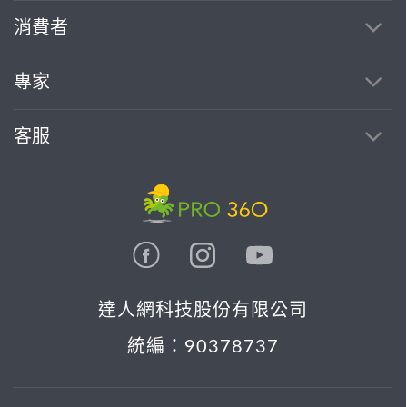
消費者
專家
客服
達人網科技股份有限公司
統編：90378737