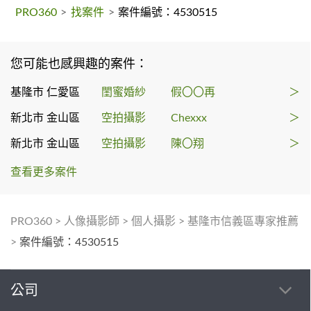
PRO360
>
找案件
>
案件編號：4530515
您可能也感興趣的案件：
基隆市 仁愛區
閨蜜婚紗
假〇〇再
＞
新北市 金山區
空拍攝影
Chexxx
＞
新北市 金山區
空拍攝影
陳〇翔
＞
查看更多案件
PRO360
>
人像攝影師
>
個人攝影
>
基隆市信義區專家推薦
>
案件編號：4530515
公司