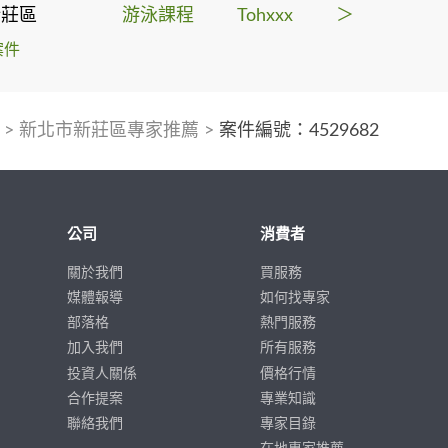
新莊區
游泳課程
Tohxxx
＞
案件
>
新北市新莊區專家推薦
>
案件編號：4529682
公司
消費者
關於我們
買服務
媒體報導
如何找專家
部落格
熱門服務
加入我們
所有服務
投資人關係
價格行情
合作提案
專業知識
聯絡我們
專家目錄