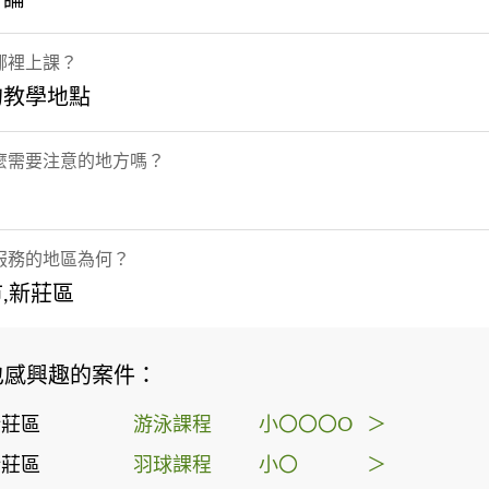
哪裡上課？
的教學地點
麼需要注意的地方嗎？
服務的地區為何？
,新莊區
也感興趣的案件：
新莊區
游泳課程
小〇〇〇O
＞
新莊區
羽球課程
小〇
＞