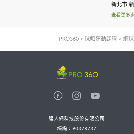
新北市 
查看更多
PRO360
>
球類運動課程
>
網球
達人網科技股份有限公司
統編：90378737