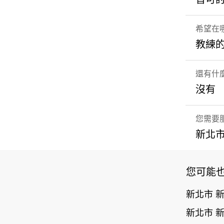
希望在
教練
還有什
沒有
您需要
新北市
您可能
新北市 
新北市 