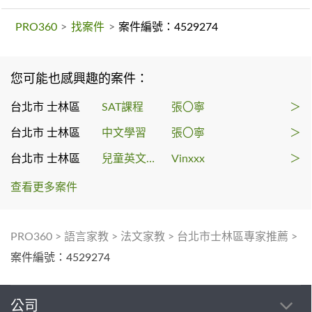
PRO360
>
找案件
>
案件編號：4529274
您可能也感興趣的案件：
台北市 士林區
SAT課程
張〇寧
＞
台北市 士林區
中文學習
張〇寧
＞
台北市 士林區
兒童英文教學
Vinxxx
＞
查看更多案件
PRO360
>
語言家教
>
法文家教
>
台北市士林區專家推薦
>
案件編號：4529274
公司