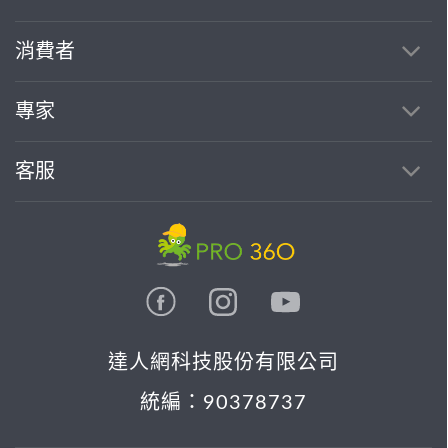
消費者
專家
客服
達人網科技股份有限公司
統編：90378737