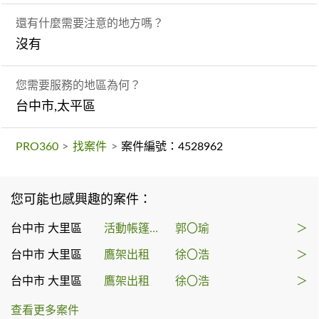
還有什麼需要注意的地方嗎？
沒有
您需要服務的地區為何？
台中市,太平區
PRO360
>
找案件
>
案件編號：4528962
您可能也感興趣的案件：
台中市 大里區
活動帳篷出租
郭〇瑜
＞
台中市 大里區
鷹架出租
徐〇浩
＞
台中市 大里區
鷹架出租
徐〇浩
＞
查看更多案件