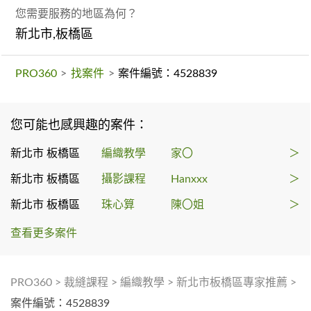
您需要服務的地區為何？
新北市,板橋區
PRO360
>
找案件
>
案件編號：4528839
您可能也感興趣的案件：
新北市 板橋區
編織教學
家〇
＞
新北市 板橋區
攝影課程
Hanxxx
＞
新北市 板橋區
珠心算
陳〇姐
＞
查看更多案件
PRO360
>
裁縫課程
>
編織教學
>
新北市板橋區專家推薦
>
案件編號：4528839