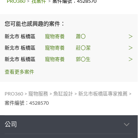
PRO360
>
找案件
>
案件編號：4528570
您可能也感興趣的案件：
新北市 板橋區
寵物寄養
蕭〇
＞
新北市 板橋區
寵物寄養
莊〇潔
＞
新北市 板橋區
寵物寄養
郭〇生
＞
查看更多案件
PRO360
>
寵物服務
>
魚缸設計
>
新北市板橋區專家推薦
>
案件編號：4528570
公司