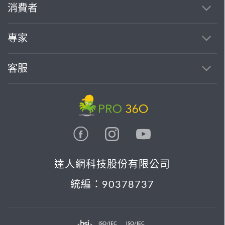
消費者
專家
客服
達人網科技股份有限公司
統編：90378737
ISO/IEC
ISO/IEC