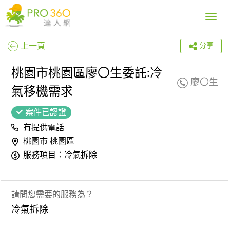
Toggle
navig
上一頁
分享
桃園市桃園區廖〇生委託:冷
廖〇生
氣移機需求
案件已認證
有提供電話
桃園市 桃園區
服務項目：冷氣拆除
請問您需要的服務為？
冷氣拆除