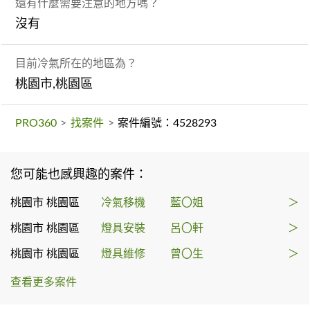
還有什麼需要注意的地方嗎？
沒有
目前冷氣所在的地區為？
桃園市,桃園區
PRO360
>
找案件
>
案件編號：4528293
您可能也感興趣的案件：
桃園市 桃園區
冷氣移機
藍〇姐
＞
桃園市 桃園區
燈具安裝
呂〇軒
＞
桃園市 桃園區
燈具維修
曾〇生
＞
查看更多案件