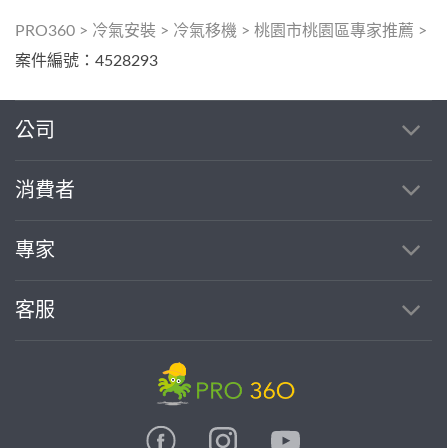
PRO360
>
冷氣安裝
>
冷氣移機
>
桃園市桃園區專家推薦
>
案件編號：4528293
公司
消費者
專家
客服