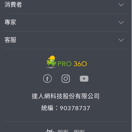
消費者
專家
客服
達人網科技股份有限公司
統編：90378737
ISO/IEC
ISO/IEC