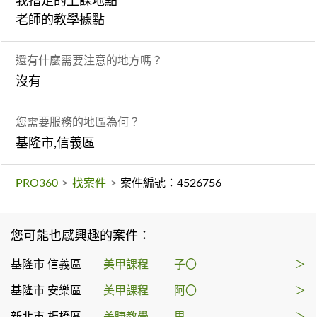
我指定的上課地點
老師的教學據點
還有什麼需要注意的地方嗎？
沒有
您需要服務的地區為何？
基隆市,信義區
PRO360
>
找案件
>
案件編號：4526756
您可能也感興趣的案件：
基隆市 信義區
美甲課程
子〇
＞
基隆市 安樂區
美甲課程
阿〇
＞
新北市 板橋區
美睫教學
思
＞