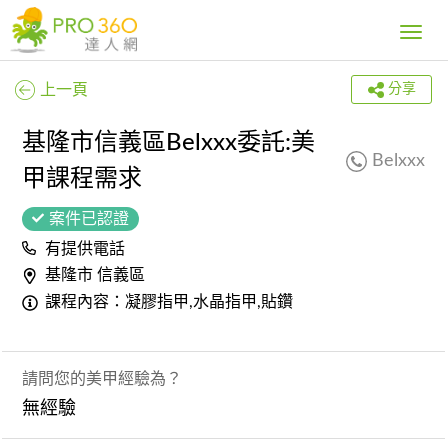
Toggle
navig
上一頁
分享
基隆市信義區Belxxx委託:美
Belxxx
甲課程需求
案件已認證
有提供電話
基隆市 信義區
課程內容：凝膠指甲,水晶指甲,貼鑽
請問您的美甲經驗為？
無經驗