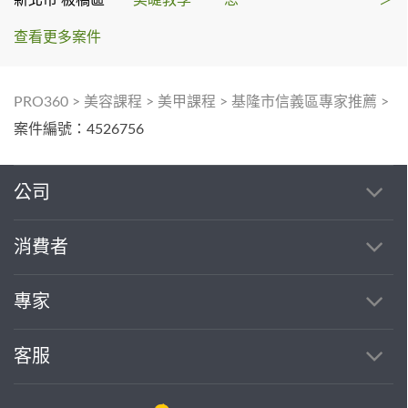
查看更多案件
PRO360
>
美容課程
>
美甲課程
>
基隆市信義區專家推薦
>
案件編號：4526756
公司
消費者
專家
客服