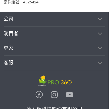
案件編號：4526424
公司
消費者
專家
客服