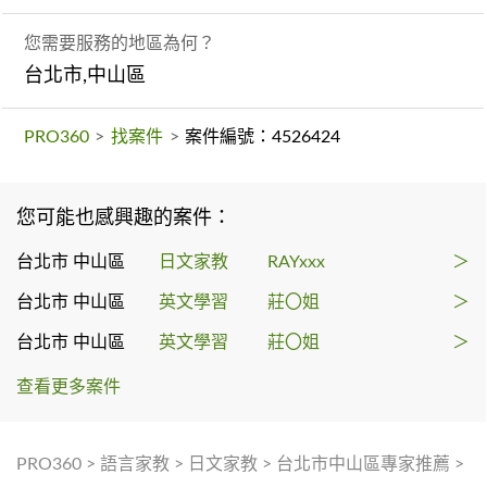
您需要服務的地區為何？
台北市,中山區
PRO360
>
找案件
>
案件編號：4526424
您可能也感興趣的案件：
台北市 中山區
日文家教
RAYxxx
＞
台北市 中山區
英文學習
莊〇姐
＞
台北市 中山區
英文學習
莊〇姐
＞
查看更多案件
PRO360
>
語言家教
>
日文家教
>
台北市中山區專家推薦
>