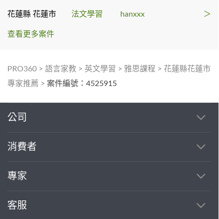
花蓮縣 花蓮市
法文學習
hanxxx
＞
查看更多案件
PRO360
>
語言家教
>
英文學習
>
雅思課程
>
花蓮縣花蓮市
專家推薦
>
案件編號：4525915
公司
消費者
專家
客服