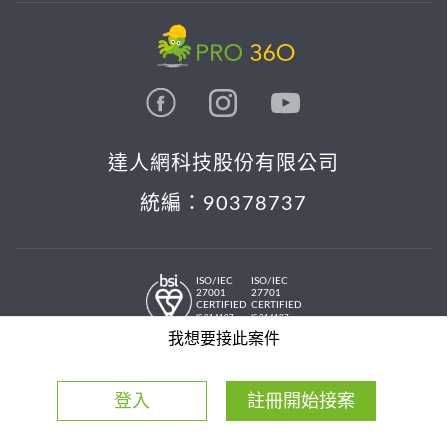
達人網科技股份有限公司
統編：90378737
ISO/IEC
ISO/IEC
27001
27701
CERTIFIED
CERTIFIED
IS 814197
IS 814197
© 2026 PRO36O. All rights reserved.
我想要接此案件
登入
註冊開始接案