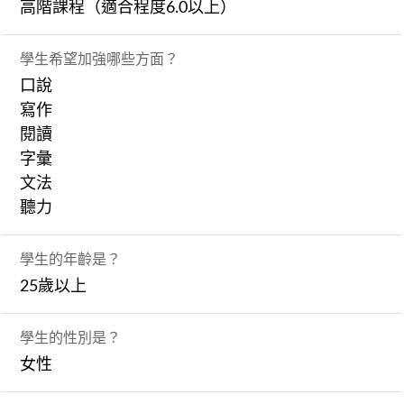
高階課程（適合程度6.0以上）
學生希望加強哪些方面？
口說
寫作
閱讀
字彙
文法
聽力
學生的年齡是？
25歲以上
學生的性別是？
女性