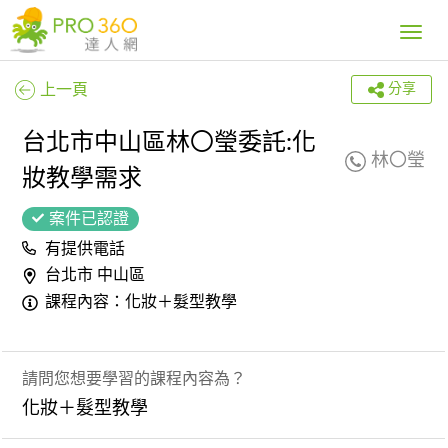
Toggle
navig
上一頁
分享
台北市中山區林〇瑩委託:化
林〇瑩
妝教學需求
案件已認證
有提供電話
台北市 中山區
課程內容：化妝＋髮型教學
請問您想要學習的課程內容為？
化妝＋髮型教學