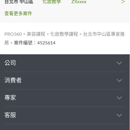
台北市 中山區
化妝教學
ZXxxxx
＞
查看更多案件
PRO360
>
美容課程
>
化妝教學課程
>
台北市中山區專家推
薦
>
案件編號：4525614
公司
消費者
專家
客服