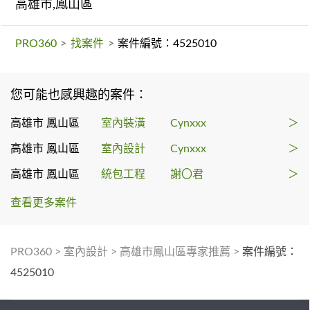
高雄市,鳳山區
PRO360
>
找案件
>
案件編號：4525010
您可能也感興趣的案件：
高雄市 鳳山區
室內裝潢
Cynxxx
＞
高雄市 鳳山區
室內設計
Cynxxx
＞
高雄市 鳳山區
統包工程
謝〇君
＞
查看更多案件
PRO360
>
室內設計
>
高雄市鳳山區專家推薦
>
案件編號：
4525010