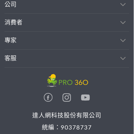
公司
消費者
專家
客服
達人網科技股份有限公司
統編：90378737