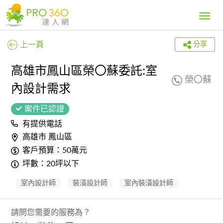
Toggle
navig
上一頁
分享
高雄市鳳山區榮〇蘇委託:室
榮〇蘇
內設計需求
案件已認證
有提供電話
高雄市 鳳山區
客戶預算：50萬元
坪數：20坪以下
室內設計師
裝潢設計師
室內裝潢設計師
請問您需要的服務為？