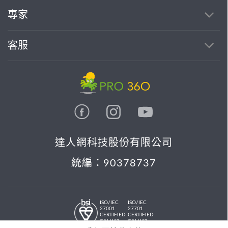
專家
客服
達人網科技股份有限公司
統編：90378737
ISO/IEC
ISO/IEC
27001
27701
CERTIFIED
CERTIFIED
IS 814197
IS 814197