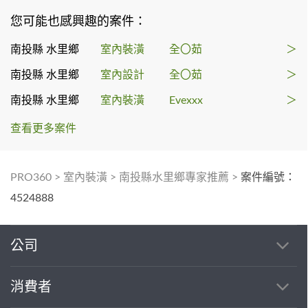
您可能也感興趣的案件：
南投縣 水里鄉
室內裝潢
全〇茹
＞
南投縣 水里鄉
室內設計
全〇茹
＞
南投縣 水里鄉
室內裝潢
Evexxx
＞
查看更多案件
PRO360
>
室內裝潢
>
南投縣水里鄉專家推薦
>
案件編號：
4524888
公司
消費者