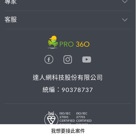
專家
客服
達人網科技股份有限公司
統編：90378737
ISO/IEC
ISO/IEC
27001
27701
CERTIFIED
CERTIFIED
IS 814197
IS 814197
© 2026 PRO36O. All rights reserved.
我想要接此案件