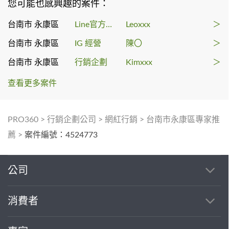
您可能也感興趣的案件：
台南市 永康區
Line官方帳號代操
Leoxxx
＞
台南市 永康區
IG 經營
陳〇
＞
台南市 永康區
行銷企劃
Kimxxx
＞
查看更多案件
PRO360
>
行銷企劃公司
>
網紅行銷
>
台南市永康區專家推
薦
>
案件編號：4524773
公司
消費者