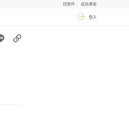
找案件
成為專家
登入
和