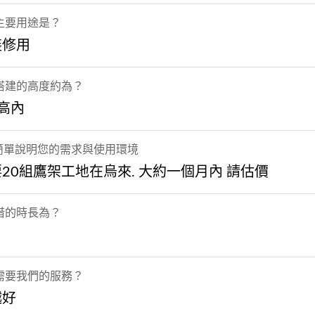
主要用途是？
裝修用
搭建的高度約為？
高內
 簡單說明您的需求與使用環境
20組鷹架工地在烏來. 大約一個月內 請估價
借的時長為？
需要我們的服務？
越好