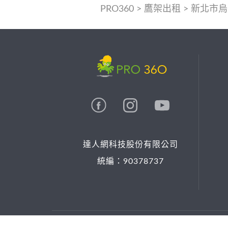
PRO360
>
鷹架出租
>
新北市烏
達人網科技股份有限公司
統編：90378737