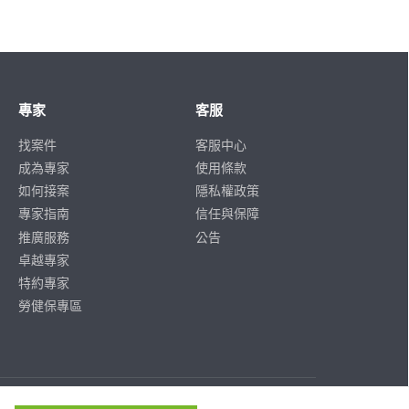
專家
客服
找案件
客服中心
成為專家
使用條款
如何接案
隱私權政策
專家指南
信任與保障
推廣服務
公告
卓越專家
特約專家
勞健保專區
ISO/IEC
ISO/IEC