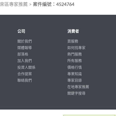
來區專家推薦
>
案件編號：4524764
公司
消費者
關於我們
買服務
媒體報導
如何找專家
部落格
熱門服務
加入我們
所有服務
投資人關係
價格行情
合作提案
專業知識
聯絡我們
專家目錄
在地專家推薦
關鍵字搜尋