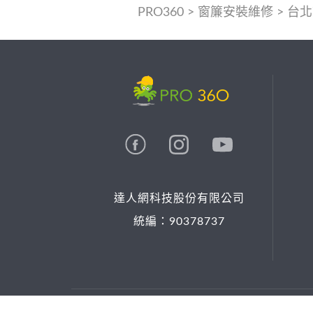
PRO360
>
窗簾安裝維修
>
台北
達人網科技股份有限公司
統編：90378737