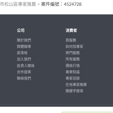
市松山區專家推薦
>
案件編號：4524728
公司
消費者
關於我們
買服務
媒體報導
如何找專家
部落格
熱門服務
加入我們
所有服務
投資人關係
價格行情
合作提案
專業知識
聯絡我們
專家目錄
在地專家推薦
關鍵字搜尋