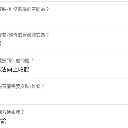
安裝/維修窗簾的空間為？
安裝/維修的窗簾款式為？
簾
簾遇到什麼問題？
無法向上收起
扇窗簾需要安裝/維修？
間方便服務？
討論