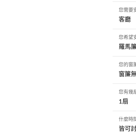
您需要
客廳
您希望
羅馬
您的窗
窗簾
您有幾
1扇
什麼時
皆可