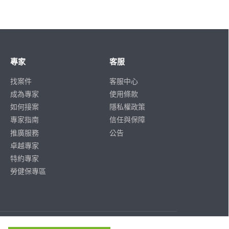
專家
客服
找案件
客服中心
成為專家
使用條款
如何接案
隱私權政策
專家指南
信任與保障
推廣服務
公告
卓越專家
特約專家
勞健保專區
ISO/IEC
ISO/IEC