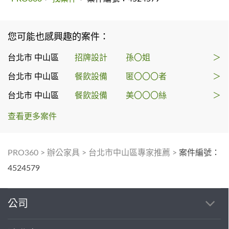
您可能也感興趣的案件：
台北市 中山區
招牌設計
孫〇姐
＞
台北市 中山區
餐飲設備
匿〇〇〇者
＞
台北市 中山區
餐飲設備
美〇〇〇絲
＞
查看更多案件
PRO360
>
辦公家具
>
台北市中山區專家推薦
>
案件編號：
4524579
公司