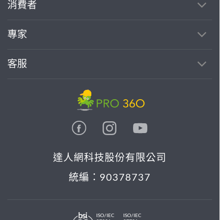
消費者
專家
客服
達人網科技股份有限公司
統編：90378737
ISO/IEC
ISO/IEC