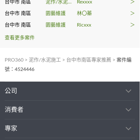
台中市 南區
泥作/水泥施工
Rexxxx
＞
台中市 南區
園藝維護
林〇蓁
＞
台中市 南區
園藝維護
Ricxxx
＞
查看更多案件
PRO360
>
泥作/水泥施工
>
台中市南區專家推薦
>
案件編
號：4524446
公司
消費者
專家