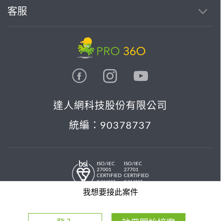
客服
達人網科技股份有限公司
統編：90378737
ISO/IEC
ISO/IEC
27001
27701
CERTIFIED
CERTIFIED
IS 814197
IS 814197
© 2026 PRO36O. All rights reserved.
我想要接此案件