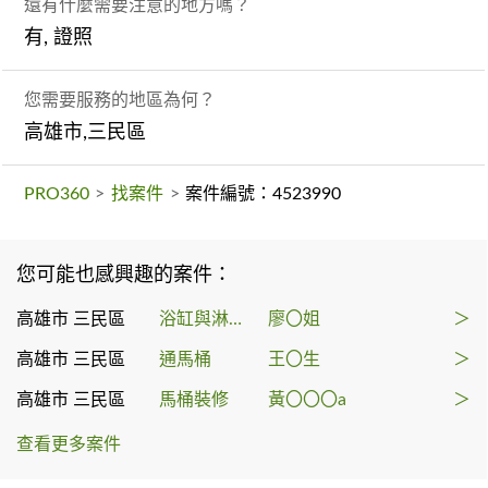
還有什麼需要注意的地方嗎？
有, 證照
您需要服務的地區為何？
高雄市,三民區
PRO360
>
找案件
>
案件編號：4523990
您可能也感興趣的案件：
高雄市 三民區
浴缸與淋浴裝修
廖〇姐
＞
高雄市 三民區
通馬桶
王〇生
＞
高雄市 三民區
馬桶裝修
黃〇〇〇a
＞
查看更多案件