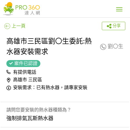
Toggle
navig
上一頁
分享
高雄市三民區劉〇生委託:熱
劉〇生
水器安裝需求
案件已認證
有提供電話
高雄市 三民區
安裝需求：已有熱水器，請專家安裝
請問您要安裝的熱水器種類為？
強制排氣瓦斯熱水器