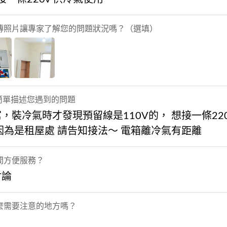
傳照片讓專家了解您的問題狀況嗎？（選填）
 簡單描述您遇到的問題
，裝冷氣時才發現預留線是110V的， 想接一條22
因為是租屋處 請告知接法～ 電箱離冷氣有距離
間方便服務？
討論
麼需要注意的地方嗎？