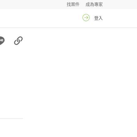
找案件
成為專家
登入