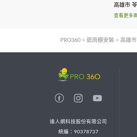
高雄市 
查看更多
PRO360
>
遮雨棚安裝
>
高雄市
達人網科技股份有限公司
統編：90378737