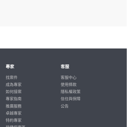
專家
客服
找案件
客服中心
成為專家
使用條款
如何接案
隱私權政策
專家指南
信任與保障
推廣服務
公告
卓越專家
特約專家