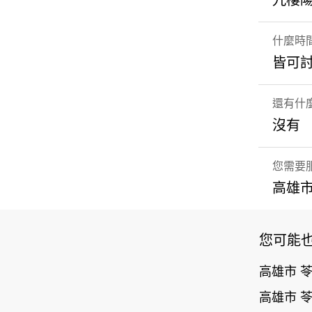
九樓
什麼時
皆可
還有什
沒有
您需要
高雄市
您可能
高雄市 
高雄市 