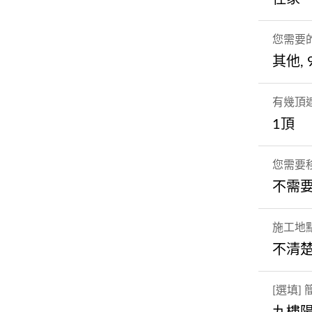
您需要
其他,
有幾頂
1頂
您需要
不需
施工地
不清
[選填