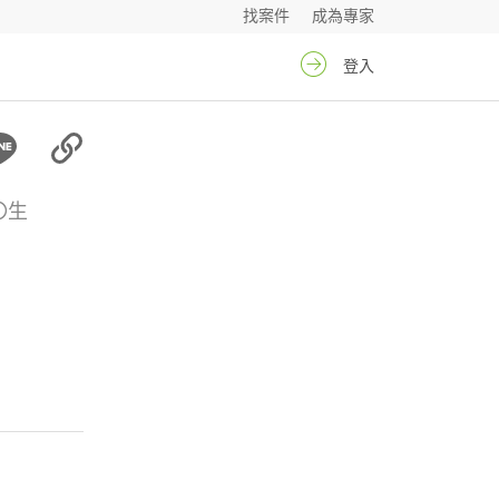
找案件
成為專家
登入
〇生