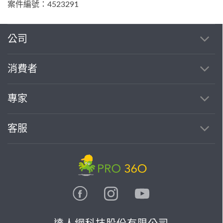
案件編號：4523291
公司
消費者
專家
客服