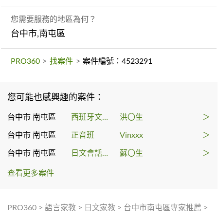
您需要服務的地區為何？
台中市,南屯區
PRO360
>
找案件
>
案件編號：4523291
您可能也感興趣的案件：
台中市 南屯區
西班牙文學習
洪〇生
＞
台中市 南屯區
正音班
Vinxxx
＞
台中市 南屯區
日文會話課程
蘇〇生
＞
查看更多案件
PRO360
>
語言家教
>
日文家教
>
台中市南屯區專家推薦
>