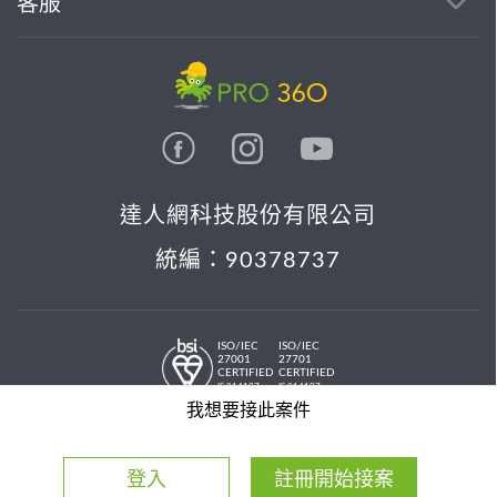
客服
達人網科技股份有限公司
統編：90378737
ISO/IEC
ISO/IEC
27001
27701
CERTIFIED
CERTIFIED
IS 814197
IS 814197
© 2026 PRO36O. All rights reserved.
我想要接此案件
登入
註冊開始接案