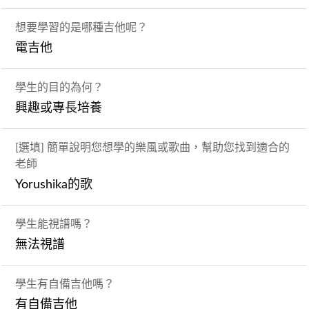
想要學習的是哪種吉他呢？
電吉他
學生的目的為何？
興趣或專長培養
[選填] 簡單說明您想學的樂風或歌曲，幫助您找到適合的
老師
Yorushika的歌
學生能視譜嗎？
無法視譜
學生有自備吉他嗎？
有自備吉他