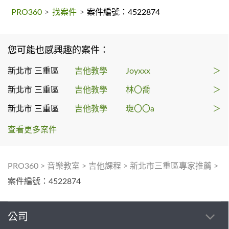
PRO360
>
找案件
>
案件編號：4522874
您可能也感興趣的案件：
新北市 三重區
吉他教學
Joyxxx
＞
新北市 三重區
吉他教學
林〇喬
＞
新北市 三重區
吉他教學
琁〇〇a
＞
查看更多案件
PRO360
>
音樂教室
>
吉他課程
>
新北市三重區專家推薦
>
案件編號：4522874
公司