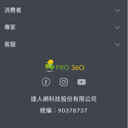
消費者
專家
客服
達人網科技股份有限公司
統編：90378737