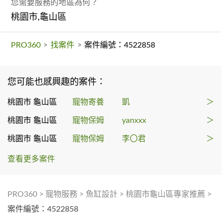
您需要服務的地區為何？
桃園市,龜山區
PRO360
>
找案件
>
案件編號：4522858
您可能也感興趣的案件：
桃園市 龜山區
寵物寄養
凱
＞
桃園市 龜山區
寵物保姆
yanxxx
＞
桃園市 龜山區
寵物保姆
李〇君
＞
查看更多案件
PRO360
>
寵物服務
>
魚缸設計
>
桃園市龜山區專家推薦
>
案件編號：4522858