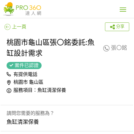
Toggle
navig
上一頁
分享
桃園市龜山區張〇銘委託:魚
張〇銘
缸設計需求
案件已認證
有提供電話
桃園市 龜山區
服務項目：魚缸清潔保養
請問您需要的服務為？
魚缸清潔保養