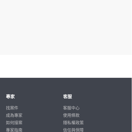
專家
客服
找案件
客服中心
成為專家
使用條款
如何接案
隱私權政策
專家指南
信任與保障