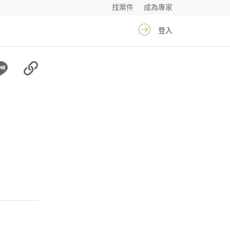
找案件
成為專家
登入