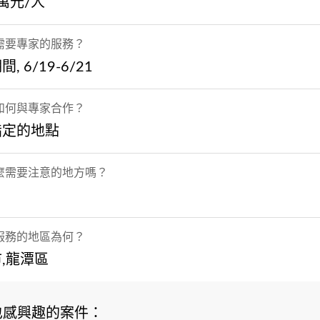
1萬元/人
需要專家的服務？
, 6/19-6/21
如何與專家合作？
指定的地點
麼需要注意的地方嗎？
服務的地區為何？
,龍潭區
也感興趣的案件：