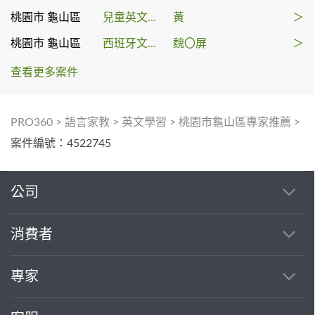
桃園市 龜山區
兒童英文教學
黃
＞
桃園市 龜山區
西班牙文學習
魏〇屏
＞
查看更多案件
PRO360
>
語言家教
>
英文學習
>
桃園市龜山區專家推薦
>
案件編號：4522745
公司
消費者
專家