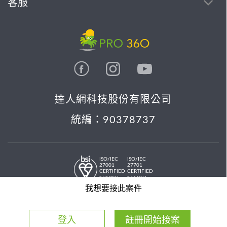
客服
達人網科技股份有限公司
統編：90378737
ISO/IEC
ISO/IEC
27001
27701
CERTIFIED
CERTIFIED
IS 814197
IS 814197
© 2026 PRO36O. All rights reserved.
我想要接此案件
登入
註冊開始接案