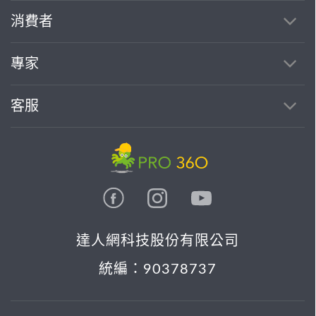
消費者
專家
客服
達人網科技股份有限公司
統編：90378737