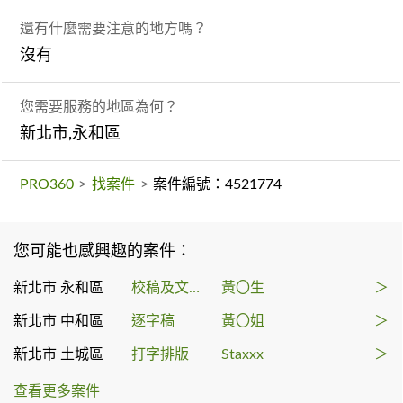
還有什麼需要注意的地方嗎？
沒有
您需要服務的地區為何？
新北市,永和區
PRO360
>
找案件
>
案件編號：4521774
您可能也感興趣的案件：
新北市 永和區
校稿及文字編輯
黃〇生
＞
新北市 中和區
逐字稿
黃〇姐
＞
新北市 土城區
打字排版
Staxxx
＞
查看更多案件