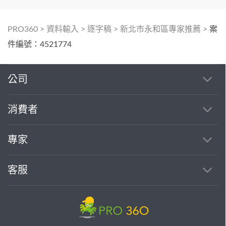
PRO360
>
資料輸入
>
逐字稿
>
新北市永和區專家推薦
>
案
件編號：4521774
公司
消費者
專家
客服