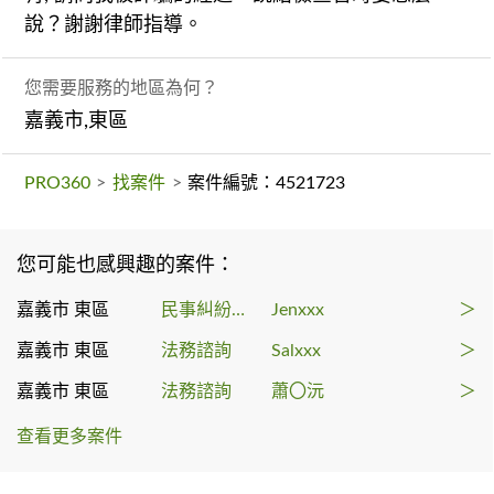
說？謝謝律師指導。
您需要服務的地區為何？
嘉義市,東區
PRO360
>
找案件
>
案件編號：4521723
您可能也感興趣的案件：
嘉義市 東區
民事糾紛處理
Jenxxx
＞
嘉義市 東區
法務諮詢
Salxxx
＞
嘉義市 東區
法務諮詢
蕭〇沅
＞
查看更多案件