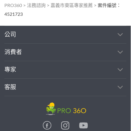
PRO360
>
法務諮詢
>
嘉義市東區專家推薦
>
案件編號：
4521723
公司
消費者
專家
客服