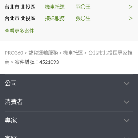
台北市 北投區
機車托運
羽〇王
＞
台北市 北投區
接送服務
張〇生
＞
查看更多案件
PRO360
>
載貨運輸服務
>
機車托運
>
台北市北投區專家推
薦
>
案件編號：4521093
公司
消費者
專家