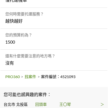
僅托運機車
您何時需要托運服務？
越快越好
您的預算約為？
1500
還有什麼需要注意的地方嗎？
沒有
PRO360
>
找案件
>
案件編號：4521093
您可能也感興趣的案件：
台北市 北投區
回頭車
王〇琴
＞