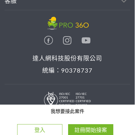
客服
達人網科技股份有限公司
統編：90378737
ISO/IEC
ISO/IEC
27001
27701
CERTIFIED
CERTIFIED
IS 814197
IS 814197
© 2026 PRO36O. All rights reserved.
我想要接此案件
登入
註冊開始接案