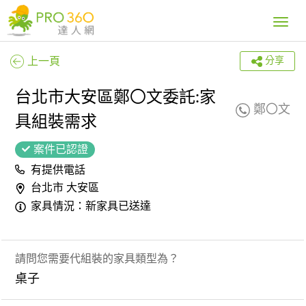
Toggle
navig
上一頁
分享
台北市大安區鄭〇文委託:家
鄭〇文
具組裝需求
案件已認證
有提供電話
台北市 大安區
家具情況：新家具已送達
請問您需要代組裝的家具類型為？
桌子