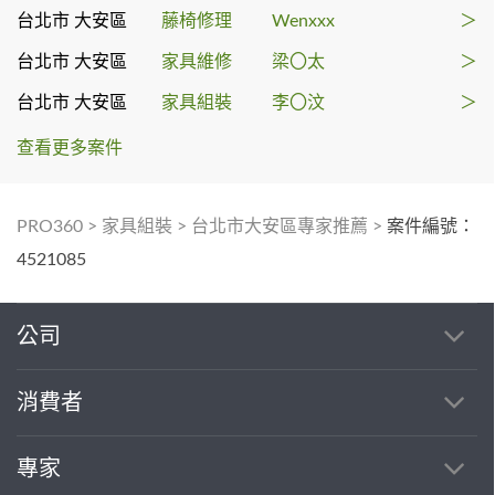
台北市 大安區
藤椅修理
Wenxxx
＞
台北市 大安區
家具維修
梁〇太
＞
台北市 大安區
家具組裝
李〇汶
＞
查看更多案件
PRO360
>
家具組裝
>
台北市大安區專家推薦
>
案件編號：
4521085
公司
消費者
專家