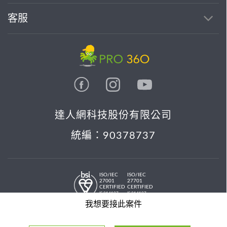
客服
達人網科技股份有限公司
統編：90378737
ISO/IEC
ISO/IEC
27001
27701
CERTIFIED
CERTIFIED
IS 814197
IS 814197
© 2026 PRO36O. All rights reserved.
我想要接此案件