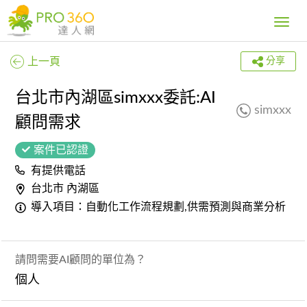
Toggle
navig
上一頁
分享
台北市內湖區simxxx委託:AI
simxxx
顧問需求
案件已認證
有提供電話
台北市 內湖區
導入項目：自動化工作流程規劃,供需預測與商業分析
請問需要AI顧問的單位為？
個人