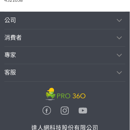
4521058
公司
消費者
專家
客服
達人網科技股份有限公司