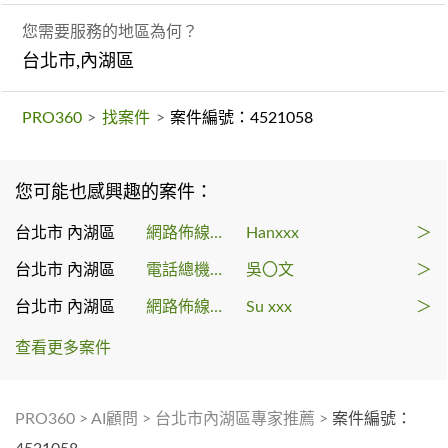
您需要服務的地區為何？
台北市,內湖區
PRO360
>
找案件
>
案件編號：4521058
您可能也感興趣的案件：
台北市 內湖區
網路佈線工程
Hanxxx
＞
台北市 內湖區
電話總機系統
吳〇文
＞
台北市 內湖區
網路佈線工程
Su xxx
＞
查看更多案件
PRO360
>
AI顧問
>
台北市內湖區專家推薦
>
案件編號：