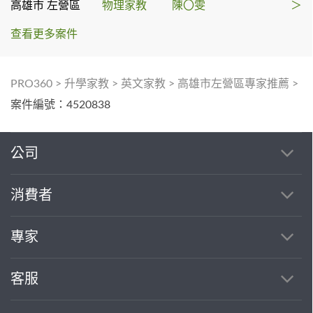
高雄市 左營區
物理家教
陳〇雯
＞
查看更多案件
PRO360
>
升學家教
>
英文家教
>
高雄市左營區專家推薦
>
案件編號：4520838
公司
消費者
專家
客服