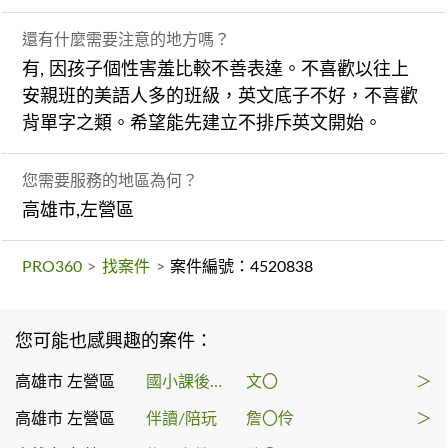
還有什麼需要注意的地方嗎？
有, 因孩子個性害羞比較不善表達。不喜歡以往上
安親班的美語人多的班級，英文底子不好，不喜歡
背單字之類。希望能先建立不排斥英文開始。
您需要服務的地區為何？
高雄市,左營區
PRO360
>
找案件
>
案件編號：4520838
您可能也感興趣的案件：
高雄市 左營區
國小課後輔導
文〇
＞
高雄市 左營區
伴讀/陪玩
詹〇伶
＞