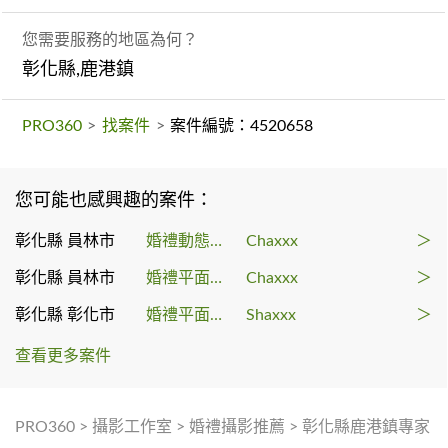
您需要服務的地區為何？
彰化縣,鹿港鎮
PRO360
>
找案件
>
案件編號：4520658
您可能也感興趣的案件：
彰化縣 員林市
婚禮動態錄影
Chaxxx
＞
彰化縣 員林市
婚禮平面攝影
Chaxxx
＞
彰化縣 彰化市
婚禮平面攝影
Shaxxx
＞
查看更多案件
PRO360
>
攝影工作室
>
婚禮攝影推薦
>
彰化縣鹿港鎮專家