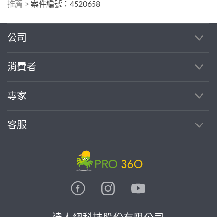
推薦
>
案件編號：4520658
公司
消費者
專家
客服