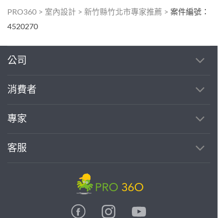
PRO360
>
室內設計
>
新竹縣竹北市專家推薦
>
案件編號：
4520270
公司
消費者
專家
客服