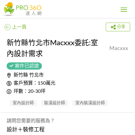
Toggle
navig
上一頁
分享
新竹縣竹北市Macxxx委託:室
Macxxx
內設計需求
案件已認證
新竹縣 竹北市
客戶預算：150萬元
坪數：20-30坪
室內設計師
裝潢設計師
室內裝潢設計師
請問您需要的服務為？
設計＋裝修工程