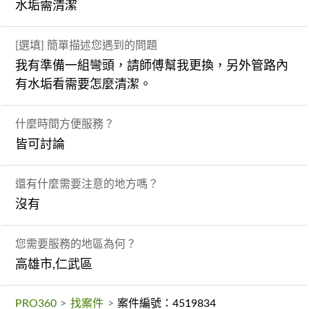
水垢需清潔
[選填] 簡單描述您遇到的問題
我有準備一組彎頭，請師傅幫我更換，另外管路內
有水垢看需要怎麼清潔。
什麼時間方便服務？
皆可討論
還有什麼需要注意的地方嗎？
沒有
您需要服務的地區為何？
高雄市,仁武區
PRO360
>
找案件
>
案件編號：4519834