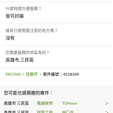
什麼時間方便服務？
皆可討論
還有什麼需要注意的地方嗎？
沒有
您需要服務的地區為何？
高雄市,三民區
PRO360
>
找案件
>
案件編號：4518169
您可能也感興趣的案件：
高雄市 三民區
電線裝修
TOMxxx
＞
高雄市 三民區
弱電工程
林〇生
＞