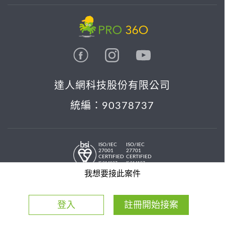
達人網科技股份有限公司
統編：90378737
ISO/IEC
ISO/IEC
27001
27701
CERTIFIED
CERTIFIED
IS 814197
IS 814197
© 2026 PRO36O. All rights reserved.
我想要接此案件
登入
註冊開始接案