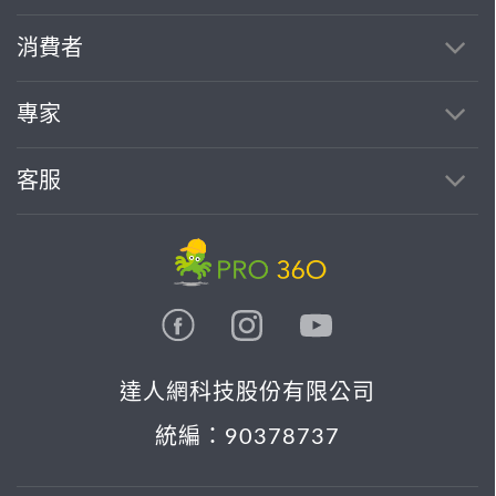
消費者
專家
客服
達人網科技股份有限公司
統編：90378737