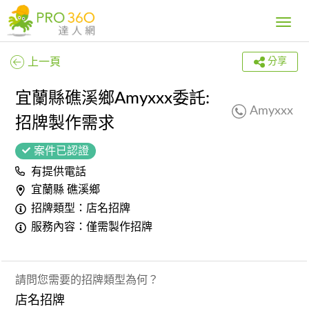
Toggle
navig
上一頁
分享
宜蘭縣礁溪鄉Amyxxx委託:
Amyxxx
招牌製作需求
案件已認證
有提供電話
宜蘭縣 礁溪鄉
招牌類型：店名招牌
服務內容：僅需製作招牌
請問您需要的招牌類型為何？
店名招牌