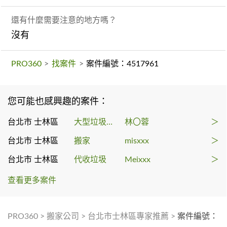
還有什麼需要注意的地方嗎？
沒有
PRO360
>
找案件
>
案件編號：4517961
您可能也感興趣的案件：
台北市 士林區
大型垃圾回收
林〇蓉
＞
台北市 士林區
搬家
misxxx
＞
台北市 士林區
代收垃圾
Meixxx
＞
查看更多案件
PRO360
>
搬家公司
>
台北市士林區專家推薦
>
案件編號：