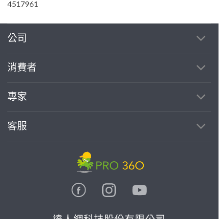
4517961
公司
消費者
專家
客服