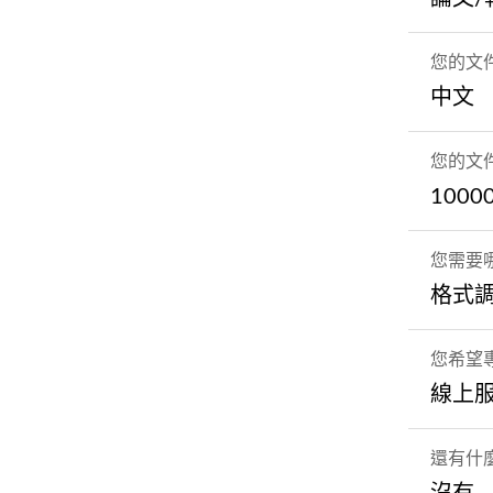
您的文
中文
您的文
100
您需要
格式
您希望專
線上
還有什