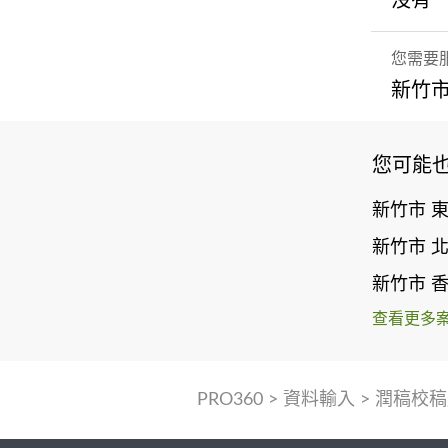
沒有
您需要
新竹市
您可能
新竹市 
新竹市 
新竹市 
查看更多
PRO360
>
資料輸入
>
潤稿校稿