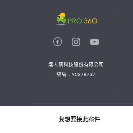
達人網科技股份有限公司
統編：90378737
© 2026 PRO36O. All rights reserved.
我想要接此案件