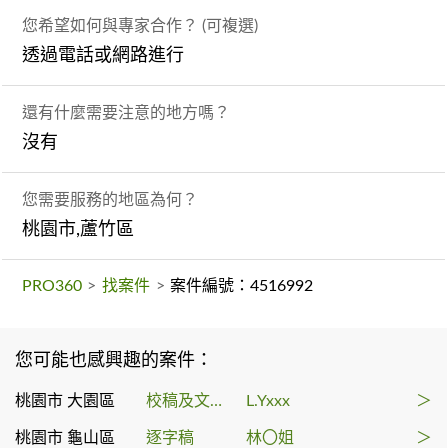
您希望如何與專家合作？ (可複選)
透過電話或網路進行
還有什麼需要注意的地方嗎？
沒有
您需要服務的地區為何？
桃園市,蘆竹區
PRO360
>
找案件
>
案件編號：4516992
您可能也感興趣的案件：
桃園市 大園區
校稿及文字編輯
L.Yxxx
＞
桃園市 龜山區
逐字稿
林〇姐
＞