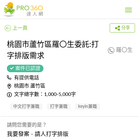
Toggle
navig
上一頁
分享
桃園市蘆竹區羅〇生委託:打
羅〇生
字排版需求
案件已認證
有提供電話
桃園市 蘆竹區
文字總字數：1,000-5,000字
中文打字兼職
打字兼職
keyin兼職
請問您需要的是？
我要發案 - 請人打字排版