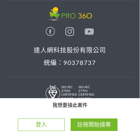
達人網科技股份有限公司
統編：90378737
ISO/IEC
ISO/IEC
27001
27701
CERTIFIED
CERTIFIED
IS 814197
IS 814197
© 2026 PRO36O. All rights reserved.
我想要接此案件
登入
註冊開始接案