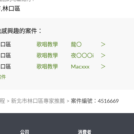
,林口區
也感興趣的案件：
林口區
歌唱教學
龍〇
＞
林口區
歌唱教學
夜〇〇〇i
＞
林口區
歌唱教學
Macxxx
＞
案件
程
>
新北市林口區專家推薦
>
案件編號：4516669
公司
消費者