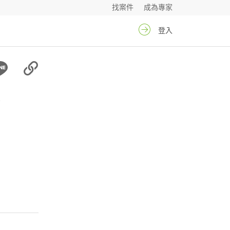
找案件
成為專家
登入
正