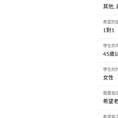
其他,
希望的
1對1
學生的
45歲
學生的
女性
需要指
希望
希望每