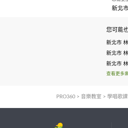
新北市
您可能
新北市 
新北市 
新北市 
查看更多
PRO360
>
音樂教室
>
學唱歌課