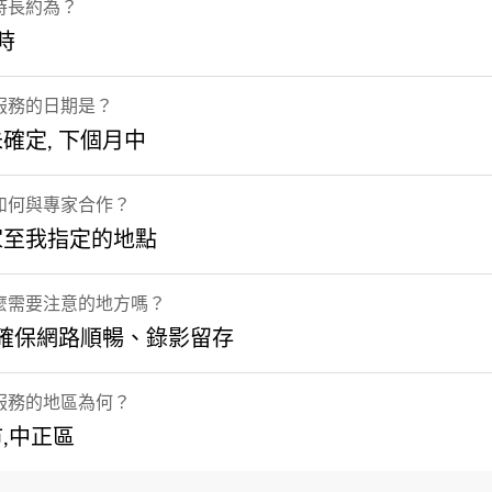
時長約為？
小時
服務的日期是？
確定, 下個月中
如何與專家合作？
家至我指定的地點
麼需要注意的地方嗎？
須確保網路順暢、錄影留存
服務的地區為何？
,中正區