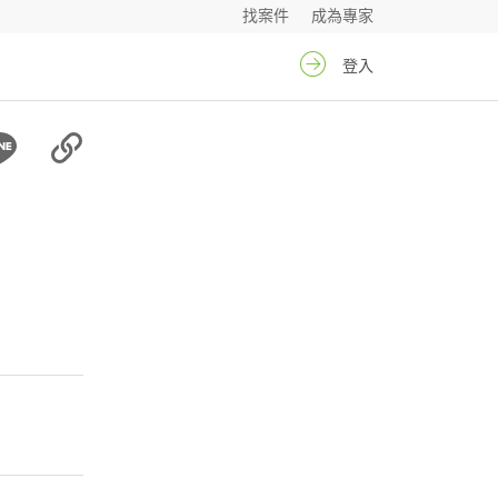
找案件
成為專家
登入