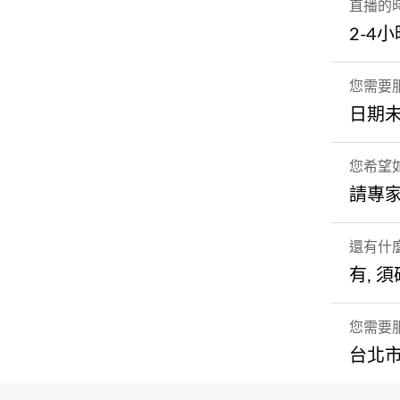
直播的
2-4
您需要
日期未
您希望
請專
還有什
有, 
您需要
台北市