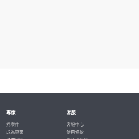
專家
客服
找案件
客服中心
成為專家
使用條款