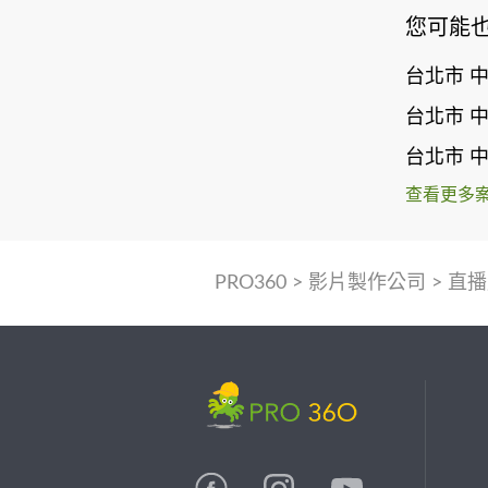
您可能
台北市 
台北市 
台北市 
查看更多
PRO360
>
影片製作公司
>
直播