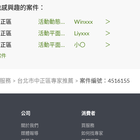
也感興趣的案件：
中正區
活動動態錄影
Winxxx
＞
中正區
活動平面攝影
Liyxxx
＞
中正區
活動平面攝影
小〇
＞
案件
服務
>
台北市中正區專家推薦
>
案件編號：4516155
公司
消費者
關於我們
買服務
媒體報導
如何找專家