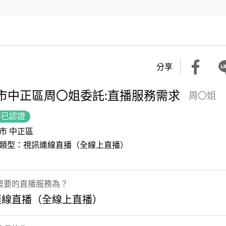
分享
市中正區周〇姐委託:直播服務需求
周〇姐
件已認證
市 中正區
類型：視訊連線直播（全線上直播）
需要的直播服務為？
連線直播（全線上直播）