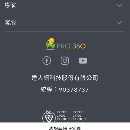
專家
客服
達人網科技股份有限公司
統編：90378737
ISO/IEC
ISO/IEC
27001
27701
CERTIFIED
CERTIFIED
IS 814197
IS 814197
© 2026 PRO36O. All rights reserved.
我想要接此案件