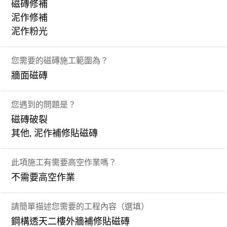
磁磚修補
泥作修補
泥作粉光
您需要的磁磚施工範圍為？
牆面磁磚
您遇到的問題是？
磁磚破裂
其他, 泥作補修貼磁磚
此項施工有需要高空作業嗎？
不需要高空作業
請簡單描述您需要的工程內容（選填）
鋼構透天二樓外牆補修貼磁磚