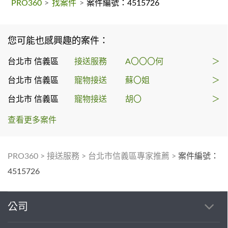
PRO360
>
找案件
>
案件編號：4515726
您可能也感興趣的案件：
台北市 信義區
接送服務
A〇〇〇何
＞
台北市 信義區
寵物接送
蘇〇姐
＞
台北市 信義區
寵物接送
胡〇
＞
查看更多案件
PRO360
>
接送服務
>
台北市信義區專家推薦
>
案件編號：
4515726
公司