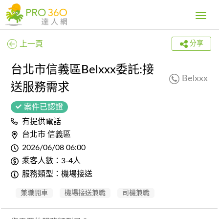
Toggle
navig
上一頁
分享
台北市信義區Belxxx委託:接
Belxxx
送服務需求
案件已認證
有提供電話
台北市 信義區
2026/06/08 06:00
乘客人數：3-4人
服務類型：機場接送
兼職開車
機場接送兼職
司機兼職