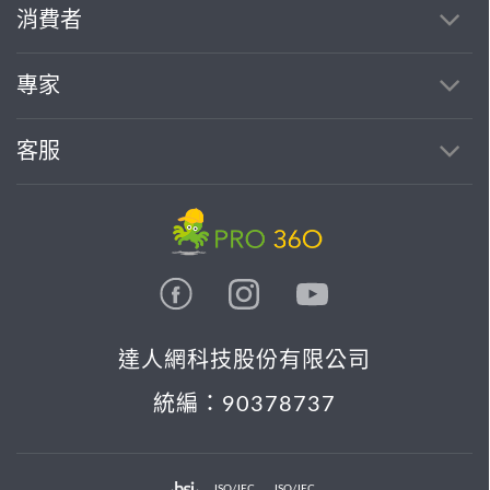
消費者
專家
客服
達人網科技股份有限公司
統編：90378737
ISO/IEC
ISO/IEC