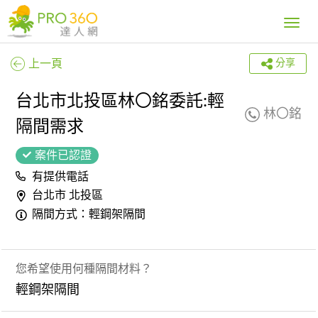
Toggle
navig
上一頁
分享
台北市北投區林〇銘委託:輕
林〇銘
隔間需求
案件已認證
有提供電話
台北市 北投區
隔間方式：輕鋼架隔間
您希望使用何種隔間材料？
輕鋼架隔間