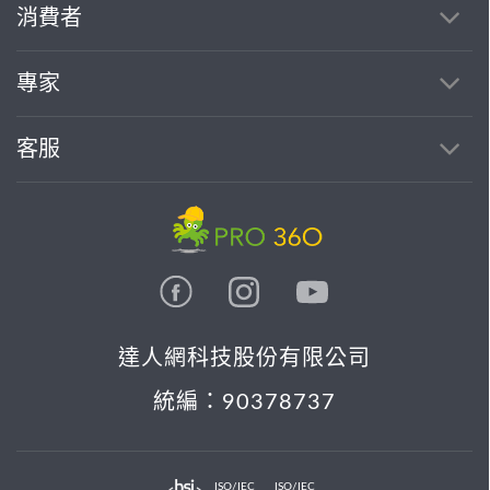
消費者
專家
客服
達人網科技股份有限公司
統編：90378737
ISO/IEC
ISO/IEC