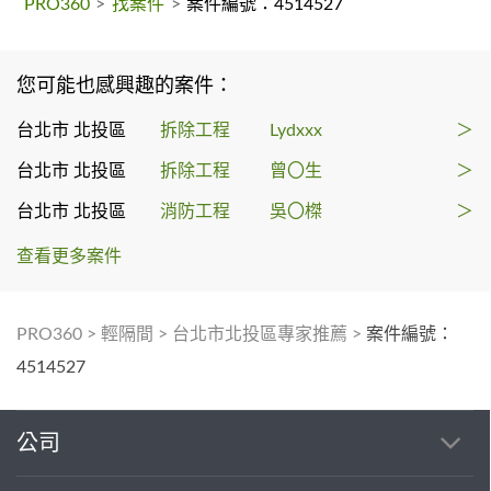
PRO360
>
找案件
>
案件編號：4514527
您可能也感興趣的案件：
台北市 北投區
拆除工程
Lydxxx
＞
台北市 北投區
拆除工程
曾〇生
＞
台北市 北投區
消防工程
吳〇榤
＞
查看更多案件
PRO360
>
輕隔間
>
台北市北投區專家推薦
>
案件編號：
4514527
公司