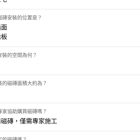
磁磚安裝的位置是？
牆面
地板
安裝的空間為何？
裝的磁磚面積大約為？
專家協助購買磁磚嗎？
備磁磚，僅需專家施工
定的磁磚嗎？