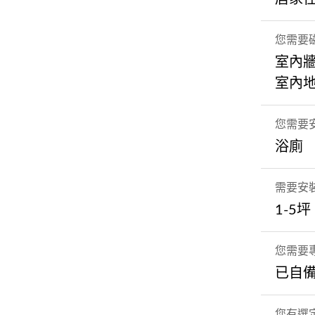
您需要
室內
室內
您需要
浴廁
需要安
1-5坪
您需要
已自
您有選