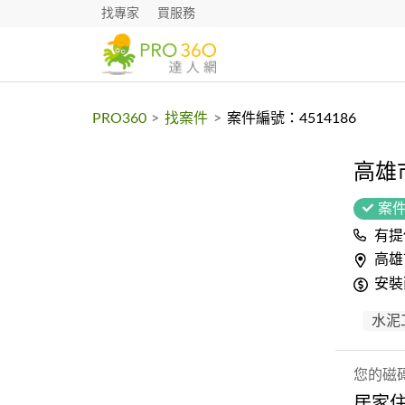
找專家
買服務
PRO360
>
找案件
>
案件編號：4514186
高雄
案
有提
高雄
安裝
水泥
您的磁
居家