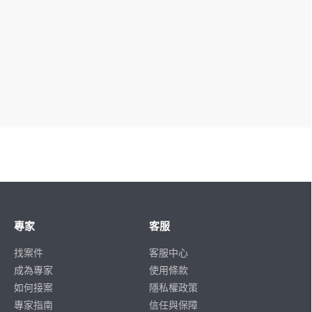
專家
客服
找案件
客服中心
成為專家
使用條款
如何接案
隱私權政策
專家指南
信任與保障