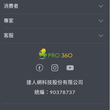
消費者
專家
客服
達人網科技股份有限公司
統編：90378737