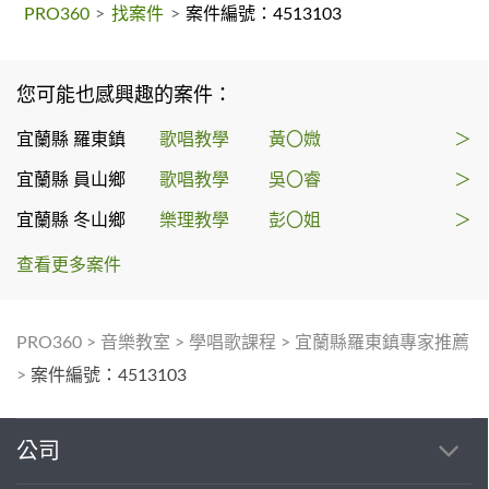
PRO360
>
找案件
>
案件編號：4513103
您可能也感興趣的案件：
宜蘭縣 羅東鎮
歌唱教學
黃〇媺
＞
宜蘭縣 員山鄉
歌唱教學
吳〇睿
＞
宜蘭縣 冬山鄉
樂理教學
彭〇姐
＞
查看更多案件
PRO360
>
音樂教室
>
學唱歌課程
>
宜蘭縣羅東鎮專家推薦
>
案件編號：4513103
公司